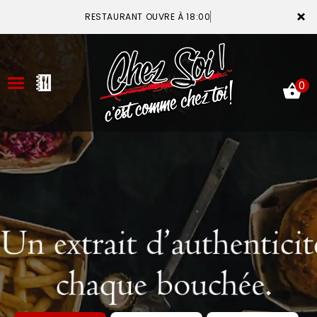
×
RESTAURANT OUVRE À 18:00
0
ACCUEIL
LA CARTE
VOTRE COMPTE
NOTRE RESTAURANT
VOS AVIS
MENTIONS LÉGALES