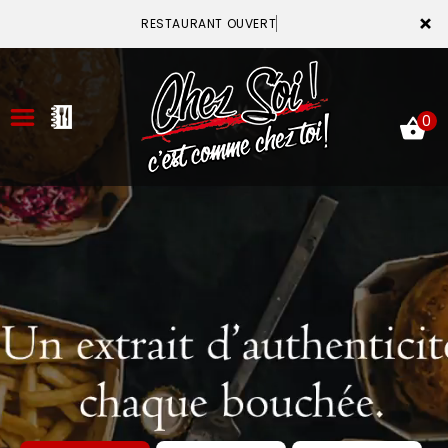
×
RESTAURANT OUVERT
0
ACCUEIL
LA CARTE
VOTRE COMPTE
NOTRE RESTAURANT
VOS AVIS
MENTIONS LÉGALES