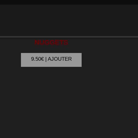
ENFANT
NUGGETS
9.50€ | AJOUTER