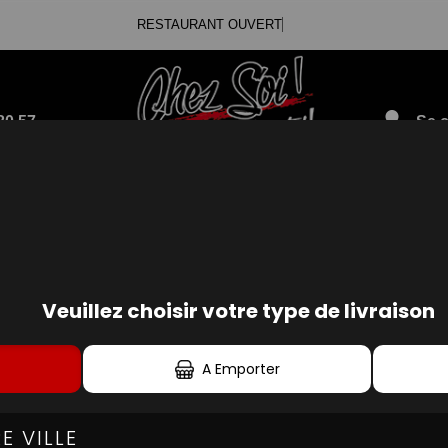
RESTAURANT OUVERT
80.57
Se c
ENUS ENFANTS