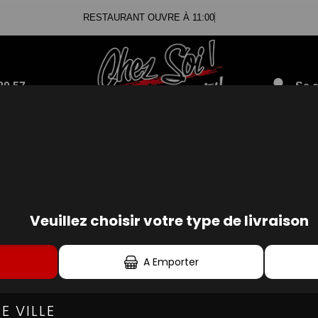
RESTAURANT OUVRE À 11:00
80.57
Se c
ICKEN BUCKETS