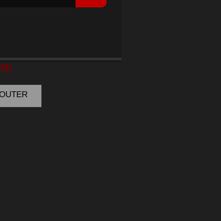
URGER
RE
AJOUTER