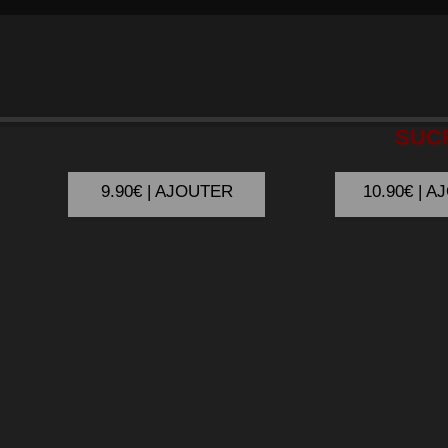
SMASH
BOURSIN
SMASH
B
SUC
9.90€ | AJOUTER
10.90€ | 