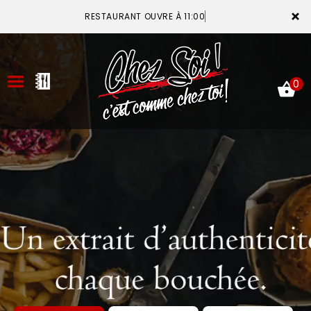
×
RESTAURANT OUVRE À 11:00
0
ACCUEIL
LA CARTE
VOTRE COMPTE
NOTRE RESTAURANT
VOS AVIS
MENTIONS LÉGALES