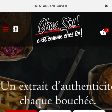
×
RESTAURANT OUVERT
0
ACCUEIL
LA CARTE
VOTRE COMPTE
NOTRE RESTAURANT
VOS AVIS
MENTIONS LÉGALES