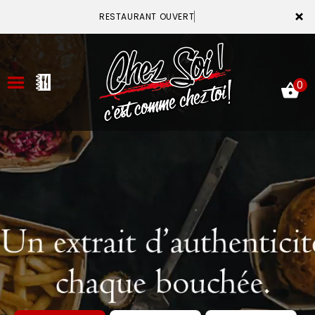
×
RESTAURANT OUVERT
0
ACCUEIL
LA CARTE
VOTRE COMPTE
NOTRE RESTAURANT
VOS AVIS
MENTIONS LÉGALES