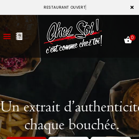
×
RESTAURANT OUVERT
0
ACCUEIL
LA CARTE
VOTRE COMPTE
NOTRE RESTAURANT
VOS AVIS
MENTIONS LÉGALES