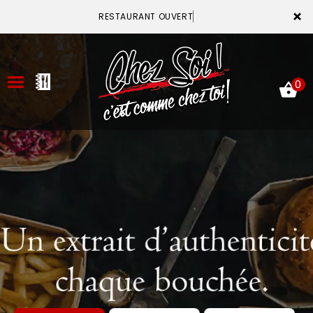
×
RESTAURANT OUVERT
0
ACCUEIL
LA CARTE
VOTRE COMPTE
NOTRE RESTAURANT
VOS AVIS
MENTIONS LÉGALES