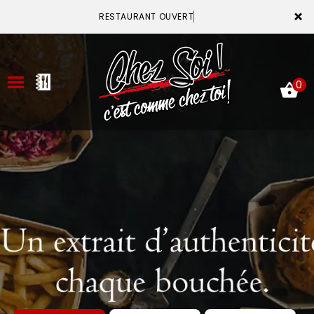
×
RESTAURANT OUVERT
0
ACCUEIL
LA CARTE
VOTRE COMPTE
NOTRE RESTAURANT
VOS AVIS
MENTIONS LÉGALES