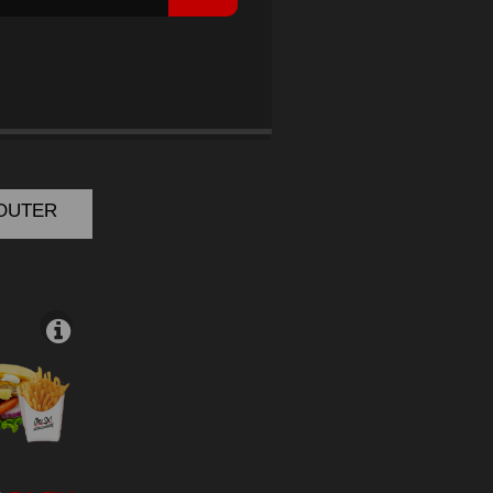
KEN
JOUTER