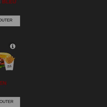
N
BLEU
JOUTER
EN
AJOUTER