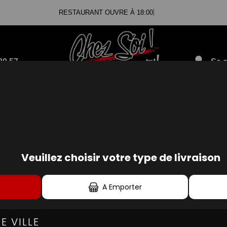
RESTAURANT OUVRE À 18:00
80.57
Se c
SANDWICHS