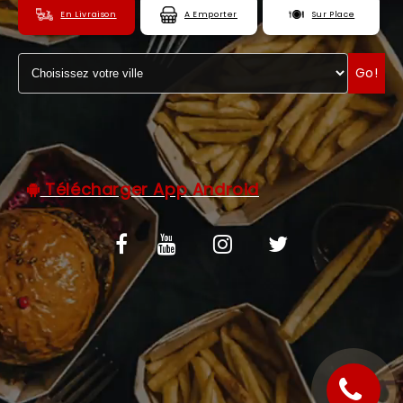
En Livraison
A Emporter
Sur Place
C.G.V
ZONES DE LIVRAISON
Go!
Télécharger App Android