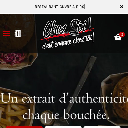
×
RESTAURANT OUVRE À 11:00
0
ACCUEIL
LA CARTE
VOTRE COMPTE
NOTRE RESTAURANT
VOS AVIS
MENTIONS LÉGALES